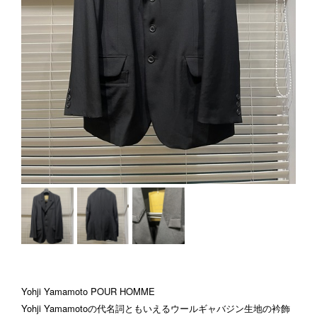
Yohji Yamamoto POUR HOMME
Yohji Yamamotoの代名詞ともいえるウールギャバジン生地の衿飾