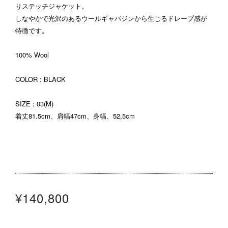
りステッチジャケット。
しなやかで光沢のあるウールギャバジンから生じるドレープ感が
特徴です。
100% Wool
COLOR : BLACK
SIZE : 03(M)
着丈81.5cm、肩幅47cm、身幅、52,5cm
¥140,800