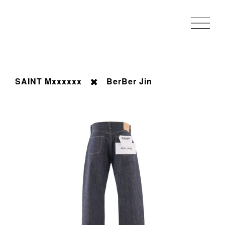
SAINT Mxxxxxx ✖️ BerBer Jin