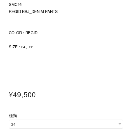
SMC46
REGID BBJ_DENIM PANTS
COLOR : REGID
SIZE : 34、36
¥49,500
種類