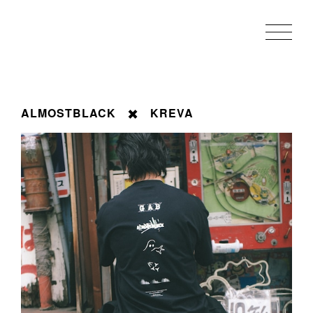
ALMOSTBLACK ✖️ KREVA