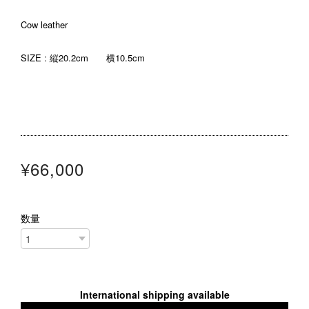
Cow leather
SIZE : 縦20.2cm 横10.5cm
¥66,000
数量
International shipping available