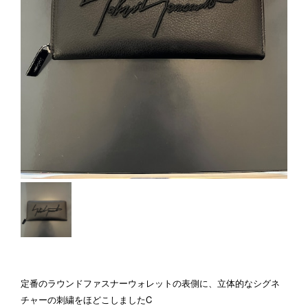
定番のラウンドファスナーウォレットの表側に、立体的なシグネ
チャーの刺繍をほどこしましたC