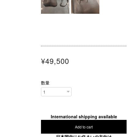
¥49,500
数量
International shipping available
Add to cart
日本国内にお住まいの方向け