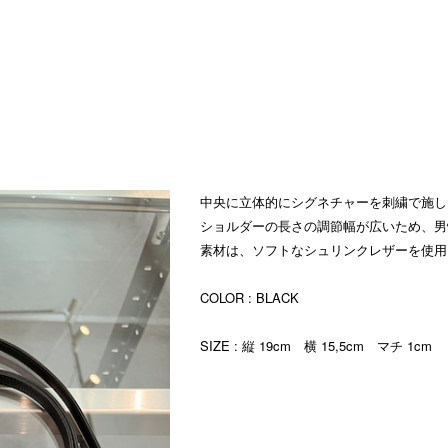
中央に立体的にシグネチャーを刺繍で施し
ショルダーの長さの調節幅が広いため、男
素材は、ソフトなシュリンクレザーを使用
COLOR : BLACK
SIZE : 縦 19cm 横 15,5cm マチ 1cm