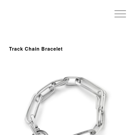
Track Chain Bracelet